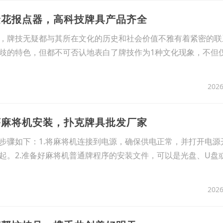
金花报点器，高科技牌具产品齐全
，牌技无疑都与其所在文化的历史和社会价值不雅有着紧密的联
歧的特色，但都不可否认地表白了牌技作为1种文化现象，不但
2026
序麻将机安装，扑克牌具批发厂家
步骤如下：1.将麻将机连接到电源，确保供电正常，并打开电源
起。2.准备好麻将机普通牌程序的安装文件，可以是光盘、U盘
2026