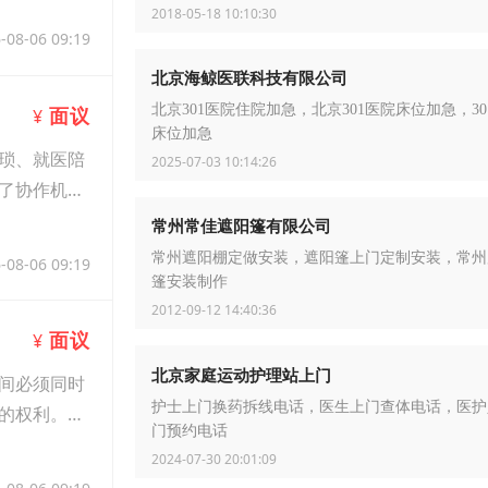
2018-05-18 10:10:30
-08-06 09:19
北京海鲸医联科技有限公司
北京301医院住院加急，北京301医院床位加急，30
面议
¥
床位加急
琐、就医陪
2025-07-03 10:14:26
了协作机
常州常佳遮阳篷有限公司
常州遮阳棚定做安装，遮阳篷上门定制安装，常州
-08-06 09:19
篷安装制作
2012-09-12 14:40:36
面议
¥
北京家庭运动护理站上门
间必须同时
护士上门换药拆线电话，医生上门查体电话，医护
的权利。职
门预约电话
2024-07-30 20:01:09