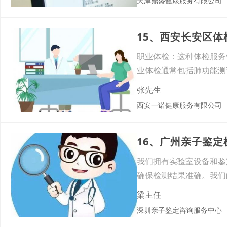
天津鼎盛健康服务有限公司
15、西安长安区
职业体检：这种体检服务
业体检通常包括肺功能测
测试
张先生
西安一诺健康服务有限公司
16、广州亲子鉴
我们拥有实验室设备和鉴
确保检测结果准确。我们
每一
梁主任
深圳亲子鉴定咨询服务中心