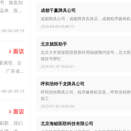
书、输血知
温单、医学
成都千赢牌具公司
成都牌具公司，成都牌具实体店，成都程序麻将机
2024-04-09 09:46:15
-08-06 09:19
北京就医助手
面议
¥
北京大学第壹医院肾脏科周福德预约挂号，北大医
德挂号帮忙
康调理、古
2018-05-18 10:04:21
： 广东省
呼和浩特千龙牌具公司
-08-06 09:19
呼和浩特牌具公司，程序麻将机安装，呼和浩特牌
加工
2023-07-30 10:54:36
面议
¥
刷新，我们
北京海鲸医联科技有限公司