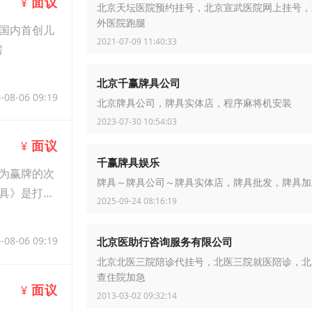
面议
¥
北京天坛医院预约挂号，北京宣武医院网上挂号，
外医院跑腿
国内首创儿
2021-07-09 11:40:33
房
北京千赢牌具公司
-08-06 09:19
北京牌具公司，牌具实体店，程序麻将机安装
2023-07-30 10:54:03
面议
¥
千赢牌具娱乐
为赢牌的次
牌具～牌具公司～牌具实体店，牌具批发，牌具加
具》是打牌
2025-09-24 08:16:19
-08-06 09:19
北京医助行咨询服务有限公司
北京北医三院陪诊代挂号，北医三院就医陪诊，北
查住院加急
面议
¥
2013-03-02 09:32:14