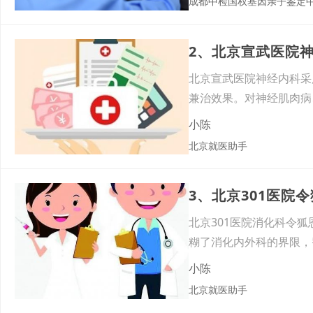
成都中检国权基因亲子鉴定
2、北京宣武医院
北京宣武医院神经内科采
兼治效果。对神经肌肉病
疗的
小陈
北京就医助手
3、北京301医院
北京301医院消化科令
糊了消化内外科的界限，
到
小陈
北京就医助手