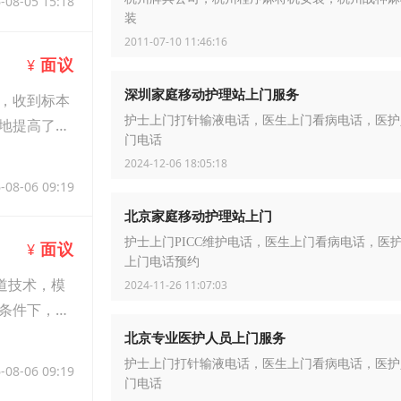
-08-05 15:18
装
2011-07-10 11:46:16
面议
¥
深圳家庭移动护理站上门服务
，收到标本
️护士上门打针输液电话，医生上门看病电话，医
地提高了治
门电话
2024-12-06 18:05:18
-08-06 09:19
北京家庭移动护理站上门
护士上门PICC维护电话，医生上门看病电话，医
面议
¥
上门电话预约
道技术，模
2024-11-26 11:07:03
条件下，达
北京专业医护人员上门服务
️护士上门打针输液电话，医生上门看病电话，医
-08-06 09:19
门电话