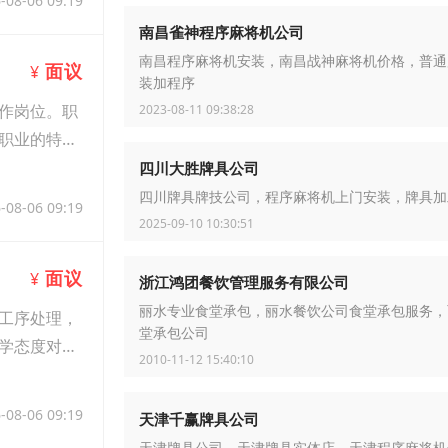
-08-06 09:19
南昌雀神程序麻将机公司
南昌程序麻将机安装，南昌战神麻将机价格，普通
面议
¥
装加程序
作岗位。职
2023-08-11 09:38:28
职业的特殊
四川大胜牌具公司
四川牌具牌技公司，程序麻将机上门安装，牌具加
-08-06 09:19
2025-09-10 10:30:51
面议
¥
浙江鸿团餐饮管理服务有限公司
丽水专业食堂承包，丽水餐饮公司食堂承包服务，
工序处理，
堂承包公司
学态度对待
2010-11-12 15:40:10
-08-06 09:19
天津千赢牌具公司