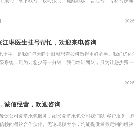
上预约、线下取号、按时报到、提醒就诊，普通号、专科号快速
2026
司
院张江琳医生挂号帮忙，欢迎来电咨询
这七个字，是我们每天睁开眼就想着如何做得更好的事。我们优化
级系统，只为让您少等一分钟；我们培训团队，只为让您少费一
2026
包，诚信经营，欢迎咨询
餐饮公司食堂承包服务，绍兴食堂承包公司我们以“客户服务，精
信赖的餐饮合作伙伴。无论规模大小，均能提供量身定制的解决