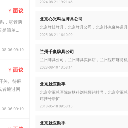
2024-08-21 19:21:46
面议
¥
北京心光科技牌具公司
系，尽管两
北京牌技牌具，北京牌具公司，北京扑克麻将道具
仅是简单的
2025-08-21 16:10:09
-08-06 09:19
兰州千赢牌具公司
兰州牌具公司，兰州牌具实体店，兰州程序麻将机
2023-08-10 13:58:14
面议
¥
开关。待麻
北京就医助手
或者通过网
北京空軍总医院皮肤科刘玮预约挂号，北京空軍总
玮挂号帮忙
2018-05-18 09:58:15
-08-06 09:19
北京就医助手