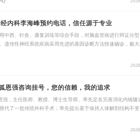
2026
中心
神经内科李海峰预约电话，信任源于专业
用中西、针灸、康复训练等综合手段，对脑血管病进行辩证分型
、遗传性神经系统疾病采用先进的基因诊断方法快速确诊，极大
2026
令狐恩强咨询挂号，您的信赖，我的追求
狐恩强，主任医师、教授、博士生导师。率先定名完善消化内镜隧
替代了一批传统外科手术；率先提出基于保持人体解剖结构不变
2026