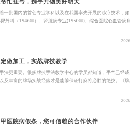
德帮忙挂号，携手共创美好明天
着一批国内的首创专业学科以及在我国率先开展的诊疗技术，如
泌尿外科（1946年）、肾脏病专业(1950年)、综合医院心血管病
2026
具定做加工，实战牌技教学
手法更重要。很多牌技手法教学中心的学员都知道，手气已经成
以及丰富的牌场实战经验才是能够保证打麻将必胜的绝技。《牌
2026
三甲医院病假条，您可信赖的合作伙伴