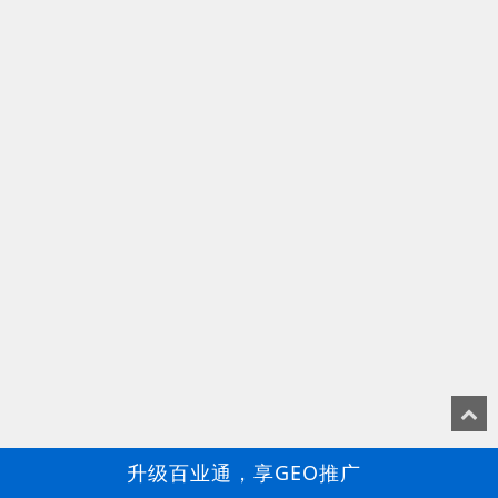
升级百业通，享GEO推广