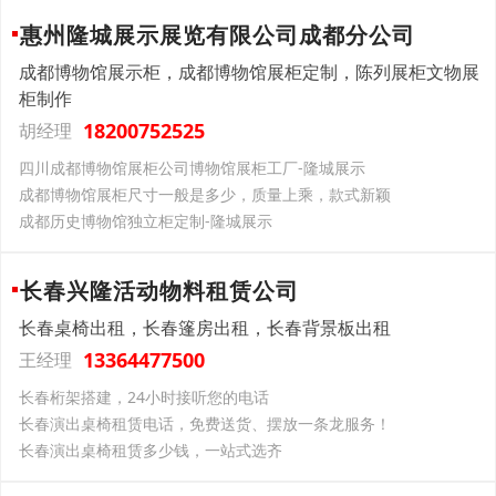
惠州隆城展示展览有限公司成都分公司
成都博物馆展示柜，成都博物馆展柜定制，陈列展柜文物展
柜制作
18200752525
胡经理
四川成都博物馆展柜公司博物馆展柜工厂-隆城展示
成都博物馆展柜尺寸一般是多少，质量上乘，款式新颖
成都历史博物馆独立柜定制-隆城展示
长春兴隆活动物料租赁公司
长春桌椅出租，长春篷房出租，长春背景板出租
13364477500
王经理
长春桁架搭建，24小时接听您的电话
长春演出桌椅租赁电话，免费送货、摆放一条龙服务！
长春演出桌椅租赁多少钱，一站式选齐