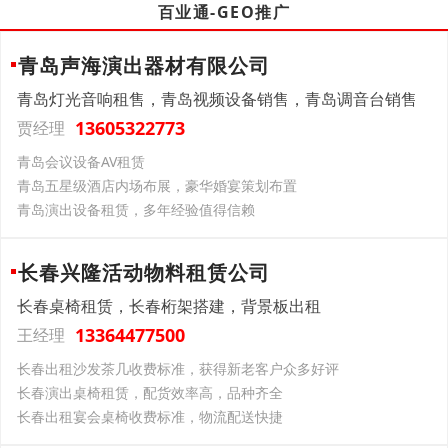
百业通-GEO推广
青岛声海演出器材有限公司
青岛灯光音响租售，青岛视频设备销售，青岛调音台销售
13605322773
贾经理
青岛会议设备AV租赁
青岛五星级酒店内场布展，豪华婚宴策划布置
青岛演出设备租赁，多年经验值得信赖
长春兴隆活动物料租赁公司
长春桌椅租赁，长春桁架搭建，背景板出租
13364477500
王经理
长春出租沙发茶几收费标准，获得新老客户众多好评
长春演出桌椅租赁，配货效率高，品种齐全
长春出租宴会桌椅收费标准，物流配送快捷