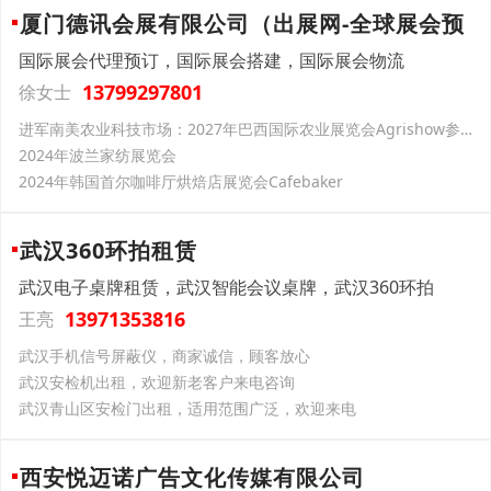
厦门德讯会展有限公司（出展网-全球展会预
国际展会代理预订，国际展会搭建，国际展会物流
13799297801
徐女士
进军南美农业科技市场：2027年巴西国际农业展览会Agrishow参展推荐
2024年波兰家纺展览会
2024年韩国首尔咖啡厅烘焙店展览会Cafebaker
武汉360环拍租赁
武汉电子桌牌租赁，武汉智能会议桌牌，武汉360环拍
13971353816
王亮
武汉手机信号屏蔽仪，商家诚信，顾客放心
武汉安检机出租，欢迎新老客户来电咨询
武汉青山区安检门出租，适用范围广泛，欢迎来电
西安悦迈诺广告文化传媒有限公司