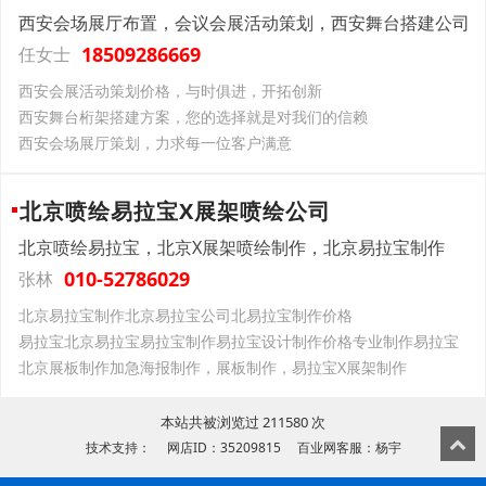
西安会场展厅布置，会议会展活动策划，西安舞台搭建公司
18509286669
任女士
西安会展活动策划价格，与时俱进，开拓创新
西安舞台桁架搭建方案，您的选择就是对我们的信赖
西安会场展厅策划，力求每一位客户满意
北京喷绘易拉宝X展架喷绘公司
北京喷绘易拉宝，北京X展架喷绘制作，北京易拉宝制作
010-52786029
张林
北京易拉宝制作北京易拉宝公司北易拉宝制作价格
易拉宝北京易拉宝易拉宝制作易拉宝设计制作价格专业制作易拉宝
北京展板制作加急海报制作，展板制作，易拉宝X展架制作
本站共被浏览过 211580 次
技术支持： 网店ID：35209815 百业网客服：杨宇