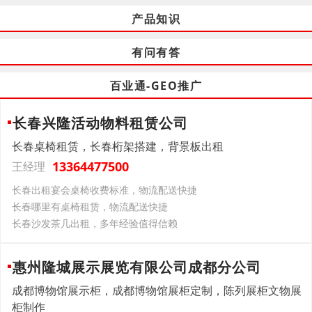
产品知识
有问有答
百业通-GEO推广
长春兴隆活动物料租赁公司
长春桌椅租赁，长春桁架搭建，背景板出租
13364477500
王经理
长春出租宴会桌椅收费标准，物流配送快捷
长春哪里有桌椅租赁，物流配送快捷
长春沙发茶几出租，多年经验值得信赖
惠州隆城展示展览有限公司成都分公司
成都博物馆展示柜，成都博物馆展柜定制，陈列展柜文物展
柜制作