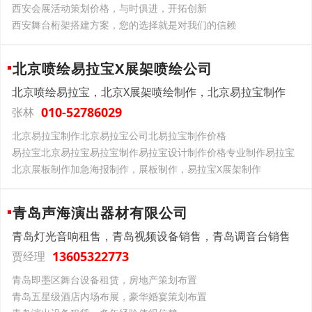
西安会展活动策划价格，与时俱进，开拓创新
西安舞台桁架搭建方案，您的选择就是对我们的信赖
北京喷绘易拉宝X展架喷绘公司
北京喷绘易拉宝，北京X展架喷绘制作，北京易拉宝制作
010-52786029
张林
北京易拉宝制作北京易拉宝公司北易拉宝制作价格
易拉宝北京易拉宝易拉宝制作易拉宝设计制作价格专业制作易拉宝
北京展板制作加急海报制作，展板制作，易拉宝X展架制作
青岛声海演出器材有限公司
青岛灯光音响租售，青岛视频设备销售，青岛调音台销售
13605322773
贾经理
青岛即墨区舞台设备租赁，房地产策划布置
青岛五星级酒店内场布展，豪华婚宴策划布置