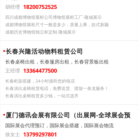
18200752525
胡经理
四川成都博物馆展柜公司博物馆展柜工厂-隆城展示
成都博物馆展柜尺寸一般是多少，质量上乘，款式新颖
成都历史博物馆独立柜定制-隆城展示
长春兴隆活动物料租赁公司
长春桌椅出租，长春篷房出租，长春背景板出租
13364477500
王经理
长春桁架搭建，24小时接听您的电话
长春演出桌椅租赁电话，免费送货、摆放一条龙服务！
长春演出桌椅租赁多少钱，一站式选齐
厦门德讯会展有限公司（出展网-全球展会预
国际展会代理预订，国际展会搭建，国际展会物流
13799297801
徐女士