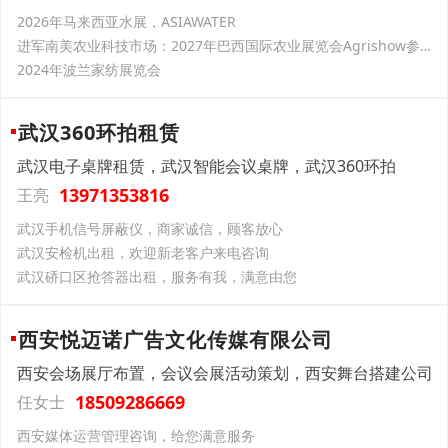
2026年马来西亚水展，ASIAWATER
进军南美农业科技市场：2027年巴西国际农业展览会Agrishow参展推荐
2024年波兰家纺展览会
武汉360环拍租赁
武汉电子桌牌租赁，武汉智能会议桌牌，武汉360环拍
13971353816
王亮
武汉手机信号屏蔽仪，商家诚信，顾客放心
武汉安检机出租，欢迎新老客户来电咨询
武汉硚口区抢答器出租，服务有我，满意由您
西安悦迈诺广告文化传媒有限公司
西安会场展厅布置，会议会展活动策划，西安舞台搭建公司
18509286669
任女士
西安媒体运营管理咨询，给您满意服务