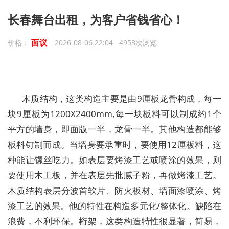
长春舞台出租，为客户省钱省心！
面议
价格：
2026-08-06 22:04 4953次浏览
木质结构，这类构造主要是由9厘板龙骨构成，每一
块9厘板为1200X2400mm,每一块板料可以制成约1个
平方的墙身，即面版一半，龙骨一半。其他构造都能够
板料钉制而成。当墙身要承重时，要使用12厘板料，这
种能让镙丝吃力。如表层要烤漆工艺或喷涂的效果，则
要使用木工板，并在表层先批腻子粉，再做烤漆工艺。
木质结构表层分波首软片、防火板材、墙面漆喷涂、烤
漆工艺的效果。他的特性在构造多元化/整体化。缺陷在
浪费，不利环保。桁架，这类构造特性很显著，简易，