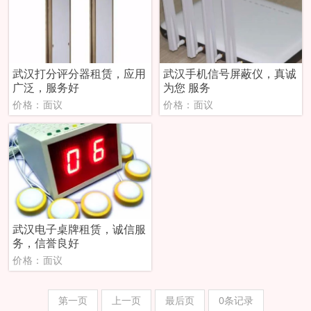
武汉打分评分器租赁，应用
武汉手机信号屏蔽仪，真诚
广泛，服务好
为您 服务
价格：面议
价格：面议
武汉电子桌牌租赁，诚信服
务，信誉良好
价格：面议
第一页
上一页
最后页
0条记录