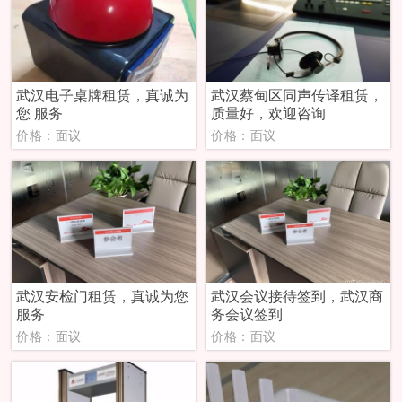
武汉电子桌牌租赁，真诚为
武汉蔡甸区同声传译租赁，
您 服务
质量好，欢迎咨询
价格：面议
价格：面议
武汉安检门租赁，真诚为您
武汉会议接待签到，武汉商
服务
务会议签到
价格：面议
价格：面议