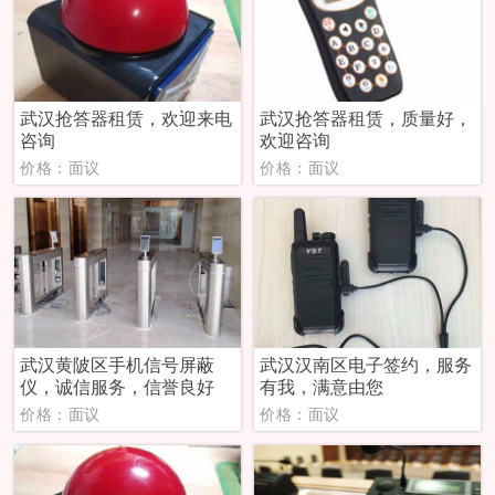
武汉抢答器租赁，欢迎来电
武汉抢答器租赁，质量好，
咨询
欢迎咨询
价格：面议
价格：面议
武汉黄陂区手机信号屏蔽
武汉汉南区电子签约，服务
仪，诚信服务，信誉良好
有我，满意由您
价格：面议
价格：面议