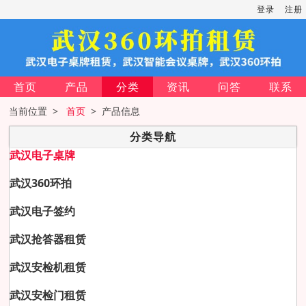
登录
注册
首页
产品
分类
资讯
问答
联系
当前位置 >
首页
> 产品信息
分类导航
武汉电子桌牌
武汉360环拍
武汉电子签约
武汉抢答器租赁
武汉安检机租赁
武汉安检门租赁