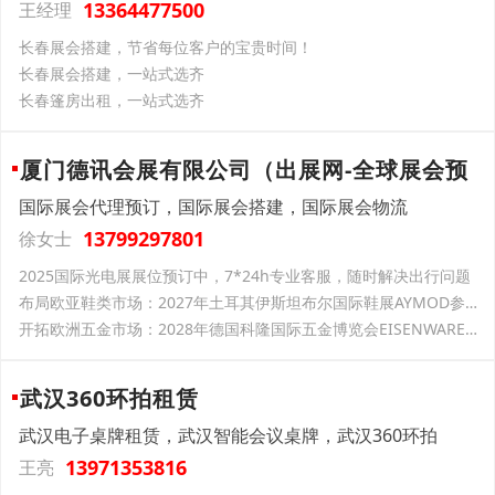
13364477500
王经理
长春展会搭建，节省每位客户的宝贵时间！
长春展会搭建，一站式选齐
长春篷房出租，一站式选齐
厦门德讯会展有限公司（出展网-全球展会预
国际展会代理预订，国际展会搭建，国际展会物流
13799297801
徐女士
2025国际光电展展位预订中，7*24h专业客服，随时解决出行问题
布局欧亚鞋类市场：2027年土耳其伊斯坦布尔国际鞋展AYMOD参展推荐
开拓欧洲五金市场：2028年德国科隆国际五金博览会EISENWARENMESSE参展推荐
武汉360环拍租赁
武汉电子桌牌租赁，武汉智能会议桌牌，武汉360环拍
13971353816
王亮