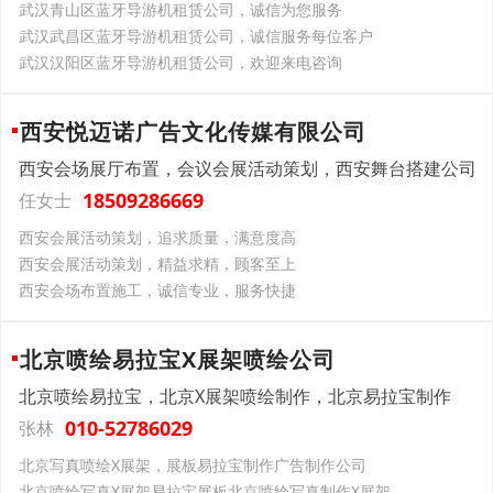
武汉青山区蓝牙导游机租赁公司，诚信为您服务
武汉武昌区蓝牙导游机租赁公司，诚信服务每位客户
武汉汉阳区蓝牙导游机租赁公司，欢迎来电咨询
西安悦迈诺广告文化传媒有限公司
西安会场展厅布置，会议会展活动策划，西安舞台搭建公司
18509286669
任女士
西安会展活动策划，追求质量，满意度高
西安会展活动策划，精益求精，顾客至上
西安会场布置施工，诚信专业，服务快捷
北京喷绘易拉宝X展架喷绘公司
北京喷绘易拉宝，北京X展架喷绘制作，北京易拉宝制作
010-52786029
张林
北京写真喷绘X展架，展板易拉宝制作广告制作公司
北京喷绘写真X展架易拉宝展板北京喷绘写真制作X展架