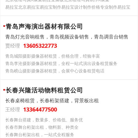
易拉宝北京易拉宝易拉宝制作易拉宝设计制作价格专业制作易拉宝
青岛声海演出器材有限公司
青岛灯光音响租售，青岛视频设备销售，青岛调音台销售
13605322773
贾经理
青岛城阳摄影摄像器材租赁，价格合理，经验丰富
青岛李沧摄影摄像器材租赁，全程一站式演出设备租赁服务
青岛崂山摄影摄像器材租赁，会展中心设备租赁电话
长春兴隆活动物料租赁公司
长春桌椅租赁，长春桁架搭建，背景板出租
13364477500
王经理
长春舞台搭建，数量多、价格低、服务优
长春市舞台桁架出租，物料新、种类全
长春舞台桁架出租，一站式全程服务