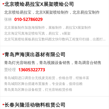
北京喷绘易拉宝X展架喷绘公司
北京喷绘易拉宝，北京X展架喷绘制作，北京易拉宝制作
010-52786029
张林
北京展板制作加急海报制作，展板制作，易拉宝X展架制作
北京海淀写真海淀喷绘写真，易拉宝，x展架
北京写真喷绘展板易拉宝数码图文快印数码工程复印扫描，出图打印大图复印24小时服务晒蓝图
青岛声海演出器材有限公司
青岛灯光音响租售，青岛视频设备销售，青岛调音台销售
13605322773
贾经理
青岛城阳进口调音台无线麦克租赁，价格合理，经验丰富
青岛城阳区舞台搭建布置服务，专业设备，值得信赖
青岛黄岛区舞台设备租赁，灯光音响租赁价格
长春兴隆活动物料租赁公司