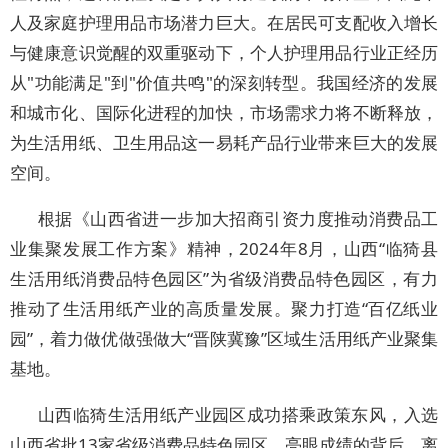
人及家庭护理用品市场潜力巨大。在居民可支配收入增长
与健康意识觉醒的双重驱动下，个人护理用品行业正经历
从"功能满足"到"价值共鸣"的深刻转型。我国经济的发展
和城市化、国际化进程的加快，市场需求力将不断释放，
为生活用纸、卫生用品这一易耗产品行业带来巨大的发展
空间。
根据《山西省进一步加大招商引资力度推动消费品工
业集聚发展工作方案》精神，2024年8月，山西“临猗县
生活用纸消费品特色园区”为省级消费品特色园区，有力
推动了生活用纸产业的高质量发展。聚力打造“百亿纸业
园”，着力做优做强做大“晋陕冀豫”区域生活用纸产业聚集
基地。
山西临猗生活用纸产业园区成功搭乘政策东风，入选
山西省批13家省级消费品特色园区，亮眼成绩的背后，离