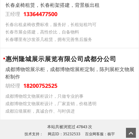
长春桌椅租赁，长春桁架搭建，背景板出租
13364477500
王经理
长春出租桌椅收费标准，服务好，长租短租均可
长春市展会搭建，高性价比，自备物料
长春哪里有沙发茶几租赁，拥有完善售后服务
惠州隆城展示展览有限公司成都分公司
成都博物馆展示柜，成都博物馆展柜定制，陈列展柜文物展
柜制作
18200752525
胡经理
成都博物馆文物展柜设计，只做专业的事
成都博物馆文物展柜设计，厂家直销，价格透明
成都沿墙展柜，真诚合作、与时俱进
本站共被浏览过 47843 次
技术支持： 网店ID：35232533 百业网客服：杨宇