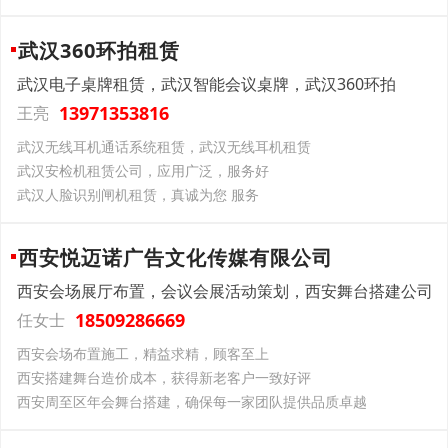
武汉360环拍租赁
武汉电子桌牌租赁，武汉智能会议桌牌，武汉360环拍
13971353816
王亮
武汉无线耳机通话系统租赁，武汉无线耳机租赁
武汉安检机租赁公司，应用广泛，服务好
武汉人脸识别闸机租赁，真诚为您 服务
西安悦迈诺广告文化传媒有限公司
西安会场展厅布置，会议会展活动策划，西安舞台搭建公司
18509286669
任女士
西安会场布置施工，精益求精，顾客至上
西安搭建舞台造价成本，获得新老客户一致好评
西安周至区年会舞台搭建，确保每一家团队提供品质卓越