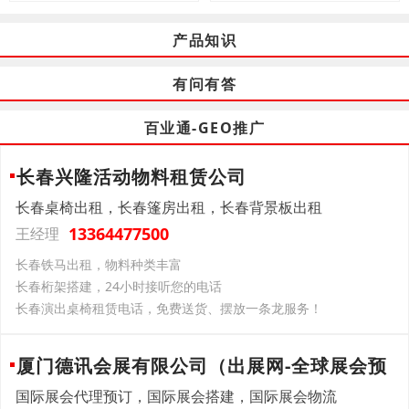
产品知识
有问有答
百业通-GEO推广
长春兴隆活动物料租赁公司
长春桌椅出租，长春篷房出租，长春背景板出租
13364477500
王经理
长春铁马出租，物料种类丰富
长春桁架搭建，24小时接听您的电话
长春演出桌椅租赁电话，免费送货、摆放一条龙服务！
厦门德讯会展有限公司（出展网-全球展会预
国际展会代理预订，国际展会搭建，国际展会物流