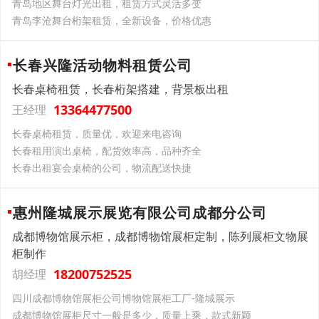
青岛地区舞台灯光出租，租赁方式灵活多变
青岛李沧舞台桁架租赁，全新设备，价格优惠
长春兴隆活动物料租赁公司
长春桌椅租赁，长春桁架搭建，背景板出租
13364477500
王经理
长春桌椅租赁，质量优，欢迎来电咨询
长春租用演出桌椅，配货效率高，品种齐全
长春出租宴会桌椅的公司，物流配送快捷
惠州隆城展示展览有限公司成都分公司
成都博物馆展示柜，成都博物馆展柜定制，陈列展柜文物展
柜制作
18200752525
胡经理
四川成都博物馆展柜公司博物馆展柜工厂-隆城展示
成都博物馆展柜尺寸一般是多少，质量上乘，款式新颖