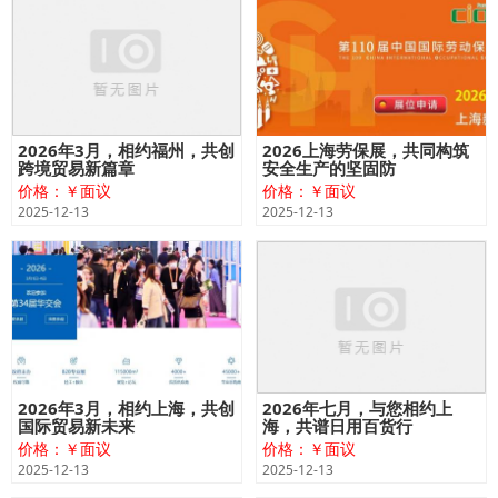
2026年3月，相约福州，共创
2026上海劳保展，共同构筑
跨境贸易新篇章
安全生产的坚固防
价格：￥面议
价格：￥面议
2025-12-13
2025-12-13
2026年3月，相约上海，共创
2026年七月，与您相约上
国际贸易新未来
海，共谱日用百货行
价格：￥面议
价格：￥面议
2025-12-13
2025-12-13