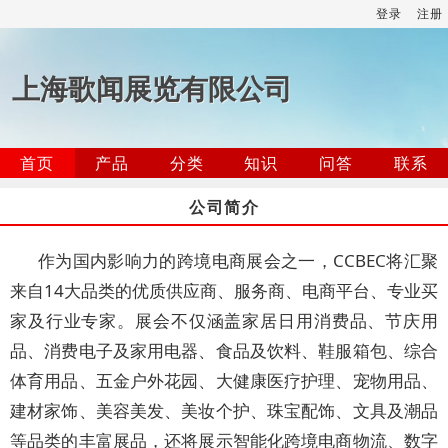
登录
注册
上海歌闻展览有限公司
首页
产品
分类
知识
问答
联系
公司简介
作为国内影响力的跨境电商展会之一，CCBEC将汇聚
来自14大品类的优质供应商、服务商、电商平台、专业买
家及行业专家。展会不仅涵盖家居日用消费品、节庆用
品、消费电子及家用电器、食品及饮料、鞋服箱包、综合
体育用品、五金户外花园、大健康医疗护理、宠物用品、
建材家饰、美容美发、美妆个护、珠宝配饰、文具及潮品
等品类的丰富展品，还将展示智能化跨境电商物流、数字