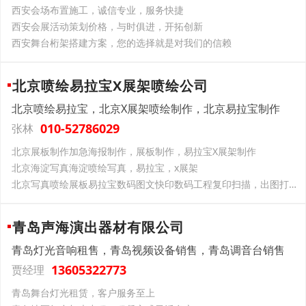
西安会场布置施工，诚信专业，服务快捷
西安会展活动策划价格，与时俱进，开拓创新
西安舞台桁架搭建方案，您的选择就是对我们的信赖
北京喷绘易拉宝X展架喷绘公司
北京喷绘易拉宝，北京X展架喷绘制作，北京易拉宝制作
010-52786029
张林
北京展板制作加急海报制作，展板制作，易拉宝X展架制作
北京海淀写真海淀喷绘写真，易拉宝，x展架
北京写真喷绘展板易拉宝数码图文快印数码工程复印扫描，出图打印大图复印24小时服务晒蓝图
青岛声海演出器材有限公司
青岛灯光音响租售，青岛视频设备销售，青岛调音台销售
13605322773
贾经理
青岛舞台灯光租赁，客户服务至上