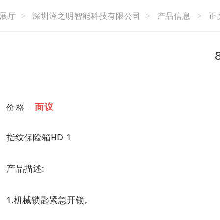
展厅
>
深圳泽之明智能科技有限公司
>
产品信息
>
正
面议
价 格：
指纹保险箱HD-1
产品描述:
1.机械锁匙紧急开锁。