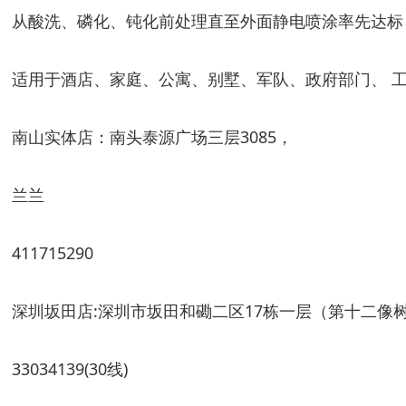
从酸洗、磷化、钝化前处理直至外面静电喷涂率先达标
适用于酒店、家庭、公寓、别墅、军队、政府部门、 
南山实体店：南头泰源广场三层3085，
兰兰
411715290
深圳坂田店:深圳市坂田和磡二区17栋一层（第十二像
33034139(30线)