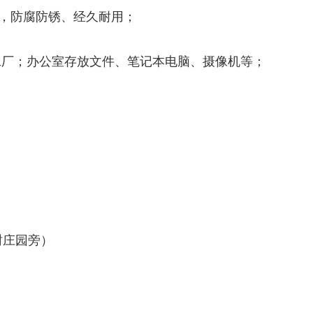
，防腐防锈、经久耐用；
工厂；办公室存放文件、笔记本电脑、摄像机等；
树庄园旁）