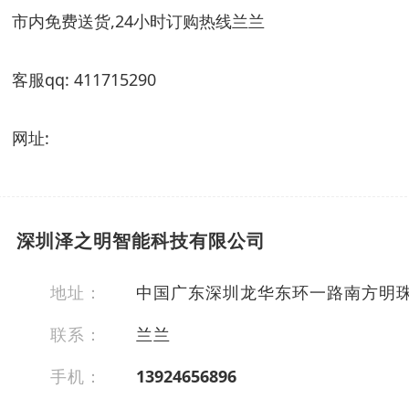
市内免费送货,24小时订购热线兰兰
客服qq: 411715290
网址:
深圳泽之明智能科技有限公司
地址：
中国广东深圳龙华东环一路南方明珠B
联系：
兰兰
手机：
13924656896