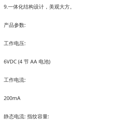
9.一体化结构设计，美观大方。
产品参数:
工作电压:
6VDC (4 节 AA 电池)
工作电流:
200mA
静态电流: 指纹容量: