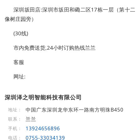
深圳坂田店:深圳市坂田和磡二区17栋一层（第十二
像树庄园旁）
(30线)
市内免费送货,24小时订购热线兰兰
客服
网址:
深圳泽之明智能科技有限公司
中国广东深圳龙华东环一路南方明珠B450
地址：
兰兰
联系：
13924656896
手机：
0755-33034139
电话：