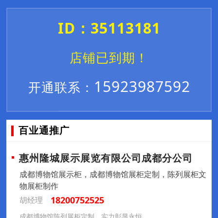
ID：35113181
店铺已到期！
15923987592
开通联系：
百业通推广
惠州隆城展示展览有限公司成都分公司
成都博物馆展示柜，成都博物馆展柜定制，陈列展柜文
物展柜制作
18200752525
胡经理
成都博物馆陈列展柜定制，实力彰显永恒