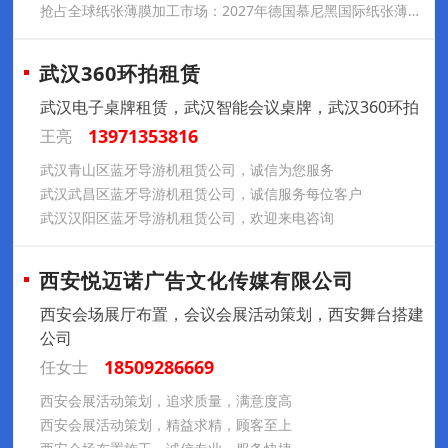
抢占全球纸张薄膜加工市场：2027年德国慕尼黑国际纸张薄膜加工展览会ICE Europe参展推荐
武汉360环拍租赁
武汉电子桌牌租赁，武汉智能会议桌牌，武汉360环拍
13971353816
王亮
武汉青山区蓝牙导游机租赁公司，诚信为您服务
武汉武昌区蓝牙导游机租赁公司，诚信服务每位客户
武汉汉阳区蓝牙导游机租赁公司，欢迎来电咨询
西安悦迈诺广告文化传媒有限公司
西安会场展厅布置，会议会展活动策划，西安舞台搭建
公司
18509286669
任女士
西安会展活动策划，追求质量，满意度高
西安会展活动策划，精益求精，顾客至上