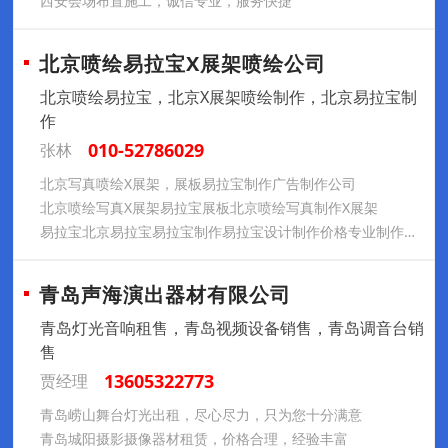
西安会场布置施工，诚信专业，服务快捷
北京喷绘易拉宝X展架喷绘公司
北京喷绘易拉宝，北京X展架喷绘制作，北京易拉宝制
作
010-52786029
张林
北京写真喷绘X展架，展板易拉宝制作广告制作公司
北京喷绘写真X展架易拉宝展板北京喷绘写真制作X展架
易拉宝北京易拉宝易拉宝制作易拉宝设计制作价格专业制作易拉宝
青岛声海演出器材有限公司
青岛灯光音响租售，青岛视频设备销售，青岛调音台销
售
13605322773
贾经理
青岛崂山舞台灯光出租，尽心尽力，只为您十分满意
青岛城阳摄影摄像器材租赁，价格合理，经验丰富